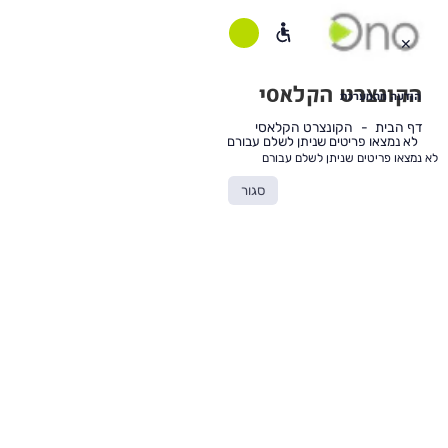
א
מצאו
✕
ריטים
ניתן
שלם
הקונצרט הקלאסי
בורם
הודעה מהמערכת
דף הבית
הקונצרט הקלאסי
לא נמצאו פריטים שניתן לשלם עבורם
תוכן
לא נמצאו פריטים שניתן לשלם עבורם
ראשי
סגור