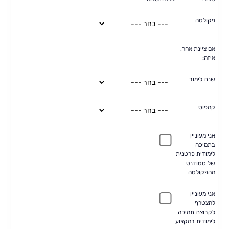
פקולטה
אם ציינת אחר,
איזה:
שנת לימוד
קמפוס
אני מעוניין
בתמיכה
לימודית פרטנית
של סטודנט
מהפקולטה
אני מעוניין
להצטרף
לקבוצת תמיכה
לימודית במקצוע