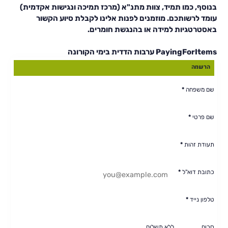
בנוסף, כמו תמיד, צוות מתנ"א (מרכז תמיכה ונגישות אקדמית)
עומד לרשותכם. מוזמנים לפנות אלינו לקבלת סיוע הקשור
באסטרטגיות למידה או בהנגשת חומרים.
PayingForItems ערבות הדדית בימי הקורונה
הרשמה
שם משפחה
*
שם פרטי
*
תעודת זהות
*
כתובת דוא"ל
*
טלפון נייד
*
סכום
ללא תשלום